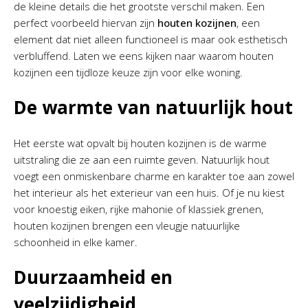
de kleine details die het grootste verschil maken. Een
perfect voorbeeld hiervan zijn
houten kozijnen
, een
element dat niet alleen functioneel is maar ook esthetisch
verbluffend. Laten we eens kijken naar waarom houten
kozijnen een tijdloze keuze zijn voor elke woning.
De warmte van natuurlijk hout
Het eerste wat opvalt bij houten kozijnen is de warme
uitstraling die ze aan een ruimte geven. Natuurlijk hout
voegt een onmiskenbare charme en karakter toe aan zowel
het interieur als het exterieur van een huis. Of je nu kiest
voor knoestig eiken, rijke mahonie of klassiek grenen,
houten kozijnen brengen een vleugje natuurlijke
schoonheid in elke kamer.
Duurzaamheid en
veelzijdigheid