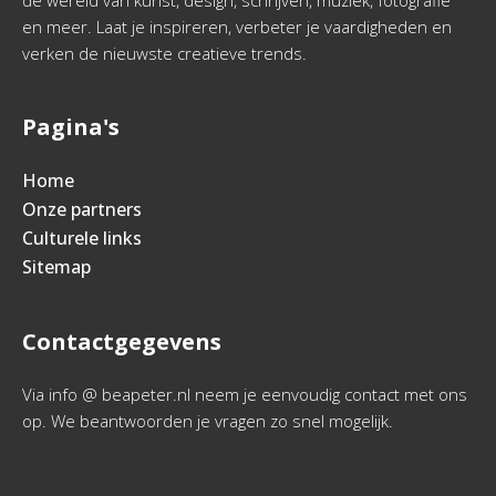
de wereld van kunst, design, schrijven, muziek, fotografie
en meer. Laat je inspireren, verbeter je vaardigheden en
verken de nieuwste creatieve trends.
Pagina's
Home
Onze partners
Culturele links
Sitemap
Contactgegevens
Via info @ beapeter.nl neem je eenvoudig contact met ons
op. We beantwoorden je vragen zo snel mogelijk.