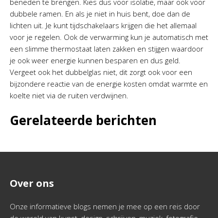
beneden te brengen. Kies dus voor isolatie, maar ook voor
dubbele ramen. En als je niet in huis bent, doe dan de
lichten uit. Je kunt tijdschakelaars krijgen die het allemaal
voor je regelen. Ook de verwarming kun je automatisch met
een slimme thermostaat laten zakken en stijgen waardoor
je ook weer energie kunnen besparen en dus geld.
Vergeet ook het dubbelglas niet, dit zorgt ook voor een
bijzondere reactie van de energie kosten omdat warmte en
koelte niet via de ruiten verdwijnen.
Gerelateerde berichten
Over ons
Onze informatieve blogs nemen je mee op een reis door