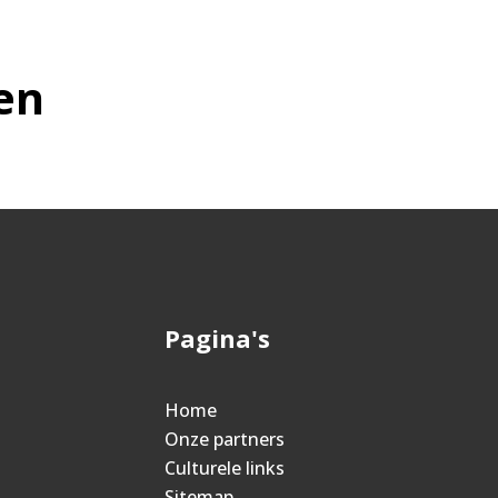
en
Pagina's
Home
Onze partners
Culturele links
Sitemap