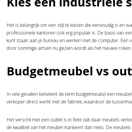
Kies een industriële s
Het is belangrijk om een stijl te kiezen die eenvoudig is en wa
professionele kantoren ook erg populair is. De basis van een 
kunt staan aan je bureau en werken met de computer. Een vo
door sommige artsen nu gezien wordt als het nieuwe roken. 
Budgetmeubel vs out
In vele gevallen betekent de term budgetmeubel een meubelst
verkoper direct werkt met de fabriek, waardoor de tussenhan
Het verschil met een outlet is in feite dat daar meubels verk
de kwaliteit van het meubel mankeert dan niets. De meubels 