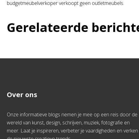
budgetmeubelverkoper verkoopt geen outletmeubels.
Gerelateerde bericht
Over ons
Onze informatieve blogs nemen je mee op een reis door de
wereld van kunst, design, schrijven, muziek, fotografie en
meer. Laat je inspireren, verbeter je vaardigheden en verken
de nieuwste creatieve trends.