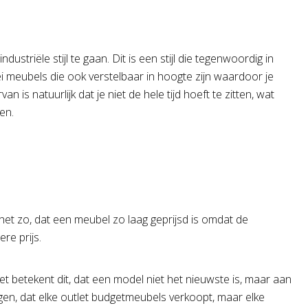
ustriële stijl te gaan. Dit is een stijl die tegenwoordig in
lei meubels die ook verstelbaar in hoogte zijn waardoor je
van is natuurlijk dat je niet de hele tijd hoeft te zitten, wat
ken.
het zo, dat een meubel zo laag geprijsd is omdat de
re prijs.
et betekent dit, dat een model niet het nieuwste is, maar aan
gen, dat elke outlet budgetmeubels verkoopt, maar elke