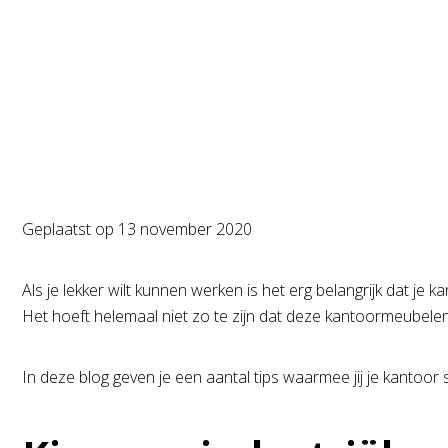
Hom
Geplaatst op
13 november 2020
Als je lekker wilt kunnen werken is het erg belangrijk dat 
Het hoeft helemaal niet zo te zijn dat deze kantoormeubelen
In deze blog geven je een aantal tips waarmee jij je kantoor st