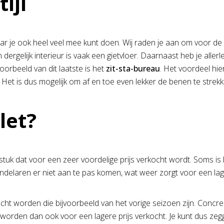
tijl
ar je ook heel veel mee kunt doen. Wij raden je aan om voor de ind
dergelijk interieur is vaak een gietvloer. Daarnaast heb je aller
orbeeld van dit laatste is het
zit-sta-bureau
. Het voordeel hier
Het is dus mogelijk om af en toe even lekker de benen te strek
let?
uk dat voor een zeer voordelige prijs verkocht wordt. Soms is 
delaren er niet aan te pas komen, wat weer zorgt voor een lage
ocht worden die bijvoorbeeld van het vorige seizoen zijn. Concre
worden dan ook voor een lagere prijs verkocht. Je kunt dus zeg