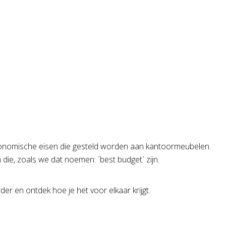
kantoor
 ergonomische eisen die gesteld worden aan kantoormeubelen.
die, zoals we dat noemen: ´best budget´ zijn.
rder en ontdek hoe je het voor elkaar krijgt.