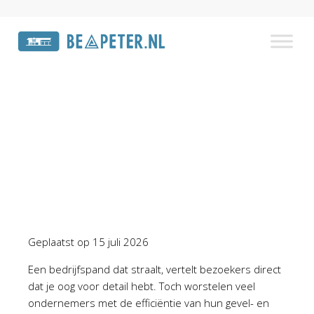
Wonen
Home
»
Wonen
Geplaatst op
15 juli 2026
Een bedrijfspand dat straalt, vertelt bezoekers direct
dat je oog voor detail hebt. Toch worstelen veel
ondernemers met de efficiëntie van hun gevel- en