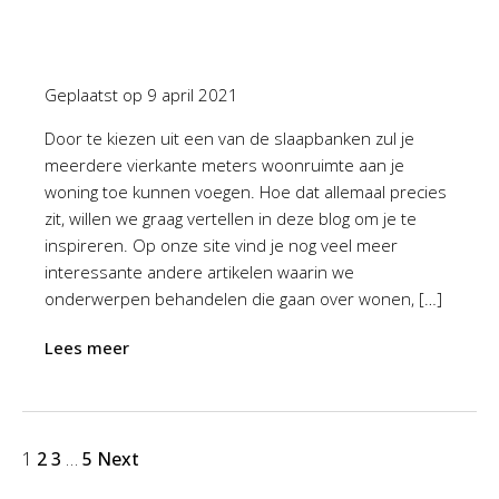
Geplaatst op
9 april 2021
Door te kiezen uit een van de slaapbanken zul je
meerdere vierkante meters woonruimte aan je
woning toe kunnen voegen. Hoe dat allemaal precies
zit, willen we graag vertellen in deze blog om je te
inspireren. Op onze site vind je nog veel meer
interessante andere artikelen waarin we
onderwerpen behandelen die gaan over wonen, […]
Lees meer
1
2
3
…
5
Next