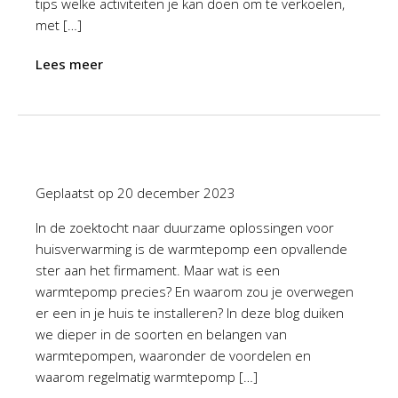
tips welke activiteiten je kan doen om te verkoelen,
met […]
Lees meer
Geplaatst op
20 december 2023
In de zoektocht naar duurzame oplossingen voor
huisverwarming is de warmtepomp een opvallende
ster aan het firmament. Maar wat is een
warmtepomp precies? En waarom zou je overwegen
er een in je huis te installeren? In deze blog duiken
we dieper in de soorten en belangen van
warmtepompen, waaronder de voordelen en
waarom regelmatig warmtepomp […]