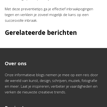
Met deze preventietips ga je effectief inbraakpogingen
tegen en verklein je zoveel mogelijk de kans op een
succesvolle inbraak.
Gerelateerde berichten
Over ons
Onze informatieve blogs nemen je mee op een reis door
de wereld van kunst, design, schrijven, muziek, fotografie
en meer. Laat je inspireren, verbeter je vaardigheden en
verken de nieuwste creatieve trends.