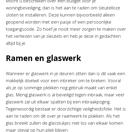
Mocht u beschikken over een budget voor je
woningbeveiliging, dan is het aan te raden om sleutelloze
sloten te installeren. Deze kunnen bijvoorbeeld alleen
geopend worden met een pasje of een persoonlijke
toegangscode. Zo hoef je nooit meer zorgen te maken over
het verliezen van je sleutels en heb je deze in gedachten
altijd bij je.
Ramen en glaswerk
Wanneer er glaswerk in je deuren zitten dan is dit vaak een
makkelijk doelwit voor een inbreker om te breken. Vooral
als je op sommige plekken nog gebruik maakt van enkel
glas. Menig glaswerk is al beveiligd tegen inbraak, maar veel
glaswerk zal uit elkaar spatten bij een inbraakpoging.
Tegenwoordig bestaat er doorzichtige veiligheidsfolie. Het is
aan te raden om dit over je raamwerk te plakken. Als het
glas breekt zullen de glasstukjes niet los van elkaar komen
maar stevig op hun plek blijven.