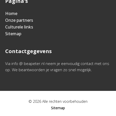
Pagina's
Home
Onze partners
Culturele links
Sitemap
Contactgegevens
Via info @ beapeter.nl neem je eenvoudig contact met ons
op. We beantwoorden je vragen zo snel mogelijk.
© 2026 Alle rechten voorbehouden
Sitemap