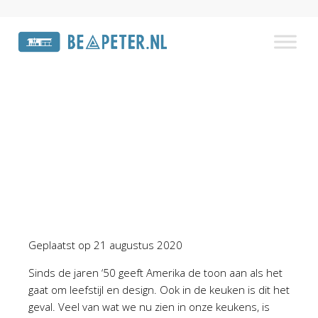
Interieur
Home
»
Interieur
»
Pagina 3
Geplaatst op
21 augustus 2020
Sinds de jaren ‘50 geeft Amerika de toon aan als het
gaat om leefstijl en design. Ook in de keuken is dit het
geval. Veel van wat we nu zien in onze keukens, is