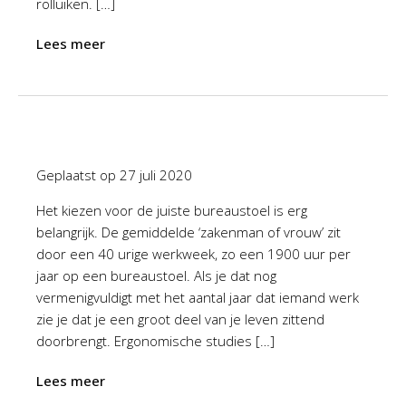
rolluiken. […]
Lees meer
Geplaatst op
27 juli 2020
Het kiezen voor de juiste bureaustoel is erg
belangrijk. De gemiddelde ‘zakenman of vrouw’ zit
door een 40 urige werkweek, zo een 1900 uur per
jaar op een bureaustoel. Als je dat nog
vermenigvuldigt met het aantal jaar dat iemand werk
zie je dat je een groot deel van je leven zittend
doorbrengt. Ergonomische studies […]
Lees meer