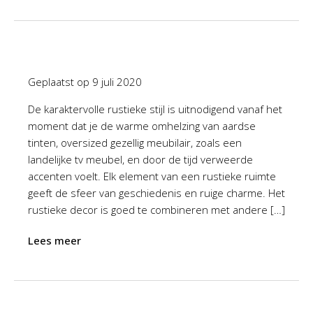
Geplaatst op
9 juli 2020
De karaktervolle rustieke stijl is uitnodigend vanaf het
moment dat je de warme omhelzing van aardse
tinten, oversized gezellig meubilair, zoals een
landelijke tv meubel, en door de tijd verweerde
accenten voelt. Elk element van een rustieke ruimte
geeft de sfeer van geschiedenis en ruige charme. Het
rustieke decor is goed te combineren met andere […]
Lees meer